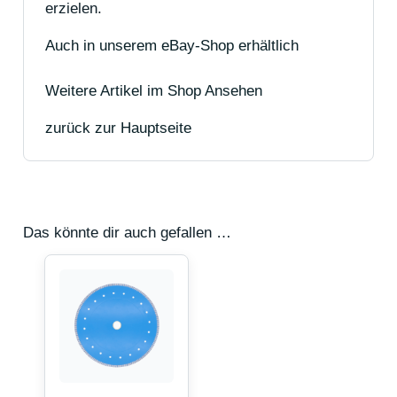
erzielen.
Auch in unserem eBay-Shop erhältlich
Weitere Artikel im Shop Ansehen
zurück zur Hauptseite
Das könnte dir auch gefallen …
Dieses
Produkt
weist
mehrere
Varianten
auf.