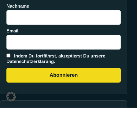
Nachname
Email
Indem Du fortfährst, akzeptierst Du unsere
Datenschutzerklärung.
Zahlung
PayPal
Klarna
WooPayments
Vorkasse
Versand