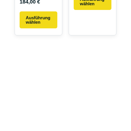
184,00
€
wählen
Ausführung
wählen