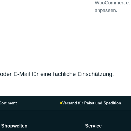
WooCommerce. D
anpassen.
oder E-Mail für eine fachliche Einschätzung.
-Sortiment
Versand für Paket und Spedition
Shopwelten
Service