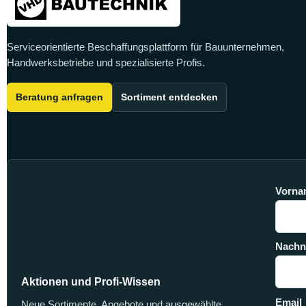
Serviceorientierte Beschaffungsplattform für Bauunternehmen,
Handwerksbetriebe und spezialisierte Profis.
Beratung anfragen
Sortiment entdecken
Vorna
Nach
Aktionen und Profi-Wissen
Email
Neue Sortimente, Angebote und ausgewählte