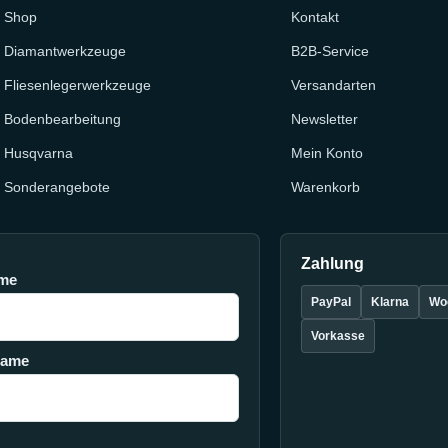
Shop
Kontakt
Diamantwerkzeuge
B2B-Service
Fliesenlegerwerkzeuge
Versandarten
Bodenbearbeitung
Newsletter
Husqvarna
Mein Konto
Sonderangebote
Warenkorb
Zahlung
me
PayPal
Klarna
Wo
Vorkasse
name