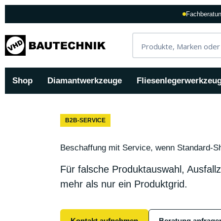
Fachberatun
Shop
Diamantwerkzeuge
Fliesenlegerwerkzeu
B2B-SERVICE
Beschaffung mit Service, wenn Standard-Sh
Für falsche Produktauswahl, Ausfallz
mehr als nur ein Produktgrid.
Kontakt aufnehmen
Beratung anfrage