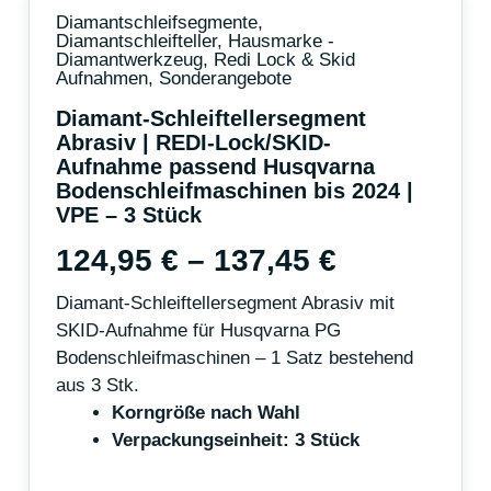
Diamantschleifsegmente
,
Diamantschleifteller
,
Hausmarke -
Diamantwerkzeug
,
Redi Lock & Skid
Aufnahmen
,
Sonderangebote
Diamant-Schleiftellersegment
Abrasiv | REDI-Lock/SKID-
Aufnahme passend Husqvarna
Bodenschleifmaschinen bis 2024 |
VPE – 3 Stück
124,95
€
–
137,45
€
Diamant-Schleiftellersegment Abrasiv mit
SKID-Aufnahme für Husqvarna PG
Bodenschleifmaschinen – 1 Satz bestehend
aus 3 Stk.
Korngröße nach Wahl
Verpackungseinheit: 3 Stück