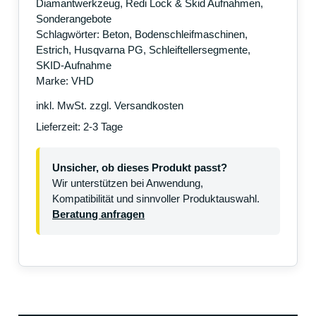
Diamantwerkzeug
,
Redi Lock & Skid Aufnahmen
,
Sonderangebote
Schlagwörter:
Beton
,
Bodenschleifmaschinen
,
Estrich
,
Husqvarna PG
,
Schleiftellersegmente
,
SKID-Aufnahme
Marke:
VHD
inkl. MwSt.
zzgl.
Versandkosten
Lieferzeit:
2-3 Tage
Unsicher, ob dieses Produkt passt?
Wir unterstützen bei Anwendung,
Kompatibilität und sinnvoller Produktauswahl.
Beratung anfragen