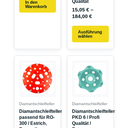
Qualität
In den
Warenkorb
15,05
€
–
184,00
€
Ausführung
wählen
Diamantschleifteller
Diamantschleifteller
Diamantschleifteller
Diamantschleifteller
passend für RO-
PKD 6 / Profi
300 / Estrich,
Qualität /