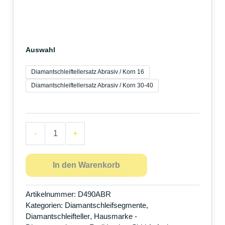
Auswahl
Diamantschleiftellersatz Abrasiv / Korn 16
Diamantschleiftellersatz Abrasiv / Korn 30-40
-
+
In den Warenkorb
Artikelnummer:
D490ABR
Kategorien:
Diamantschleifsegmente
,
Diamantschleifteller
,
Hausmarke -