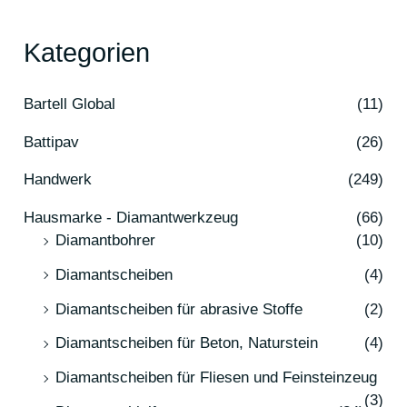
Kategorien
Bartell Global
(11)
Battipav
(26)
Handwerk
(249)
Hausmarke - Diamantwerkzeug
(66)
Diamantbohrer
(10)
Diamantscheiben
(4)
Diamantscheiben für abrasive Stoffe
(2)
Diamantscheiben für Beton, Naturstein
(4)
Diamantscheiben für Fliesen und Feinsteinzeug
(3)