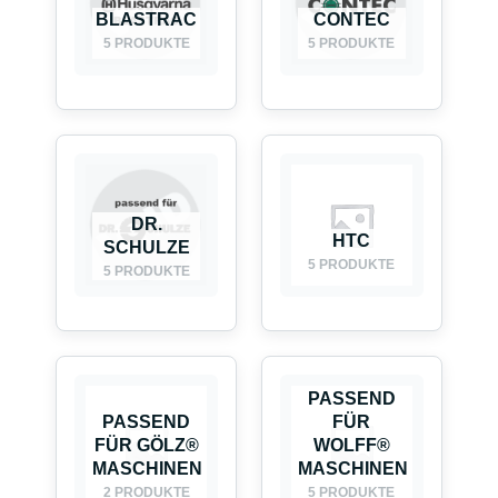
BLASTRAC
CONTEC
5 PRODUKTE
5 PRODUKTE
DR.
HTC
SCHULZE
5 PRODUKTE
5 PRODUKTE
PASSEND
PASSEND
FÜR
FÜR GÖLZ®
WOLFF®
MASCHINEN
MASCHINEN
2 PRODUKTE
5 PRODUKTE