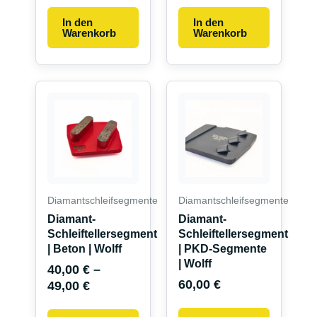
In den
In den
Warenkorb
Warenkorb
Dieses
Produkt
weist
mehrere
Varianten
auf.
Die
Diamantschleifsegmente
Diamantschleifsegmente
Optionen
Diamant-
Diamant-
können
Schleiftellersegment
Schleiftellersegment
auf
| Beton | Wolff
| PKD-Segmente
| Wolff
der
40,00
€
–
Produktseite
60,00
€
49,00
€
gewählt