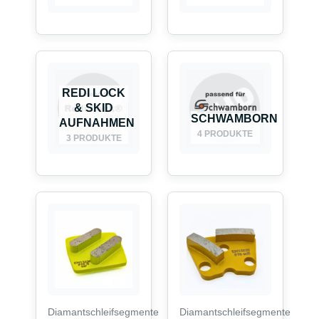
REDI LOCK
& SKID
SCHWAMBORN
AUFNAHMEN
4 PRODUKTE
3 PRODUKTE
Diamantschleifsegmente
Diamantschleifsegmente