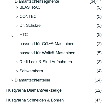
Diamantschleifsegmente
(34)
BLASTRAC
(5)
CONTEC
(5)
Dr. Schulze
(5)
HTC
(5)
passend für Gölz® Maschinen
(2)
passend für Wolff® Maschinen
(5)
Redi Lock & Skid Aufnahmen
(3)
Schwamborn
(4)
Diamantschleifteller
(14)
Husqvarna Diamantwerkzeuge
(12)
Husqvarna Schneiden & Bohren
(47)