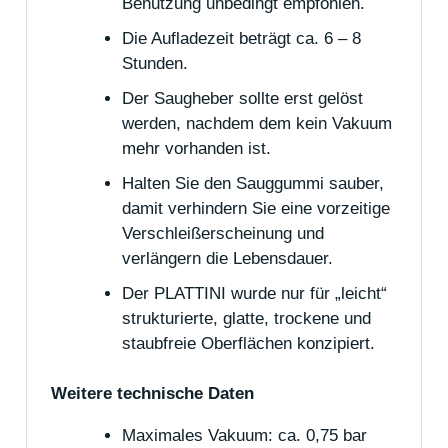
Benutzung unbedingt empfohlen.
Die Aufladezeit beträgt ca. 6 – 8
Stunden.
Der Saugheber sollte erst gelöst
werden, nachdem dem kein Vakuum
mehr vorhanden ist.
Halten Sie den Sauggummi sauber,
damit verhindern Sie eine vorzeitige
Verschleißerscheinung und
verlängern die Lebensdauer.
Der PLATTINI wurde nur für „leicht“
strukturierte, glatte, trockene und
staubfreie Oberflächen konzipiert.
Weitere technische Daten
Maximales Vakuum: ca. 0,75 bar