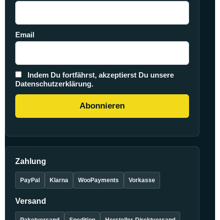
Email
Indem Du fortfährst, akzeptierst Du unsere
Datenschutzerklärung.
Zahlung
PayPal
Klarna
WooPayments
Vorkasse
Versand
Paketversand
Spedition
Hersteller-Direktversand