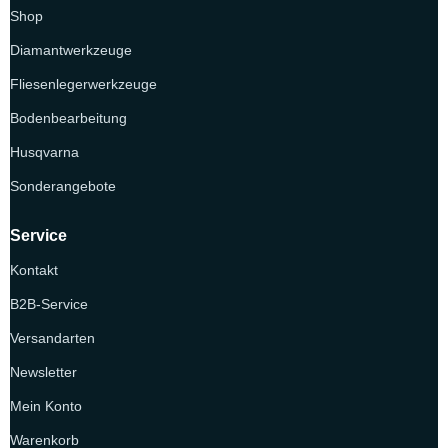
Shop
Diamantwerkzeuge
Fliesenlegerwerkzeuge
Bodenbearbeitung
Husqvarna
Sonderangebote
Service
Kontakt
B2B-Service
Versandarten
Newsletter
Mein Konto
Warenkorb