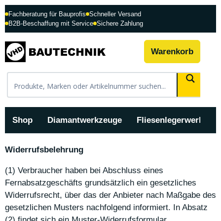
Fachberatung für Bauprofis
Schneller Versand
B2B-Beschaffung mit Service
Sichere Zahlung
Warenkorb
Shop
Diamantwerkzeuge
Fliesenlegerwerkzeu
Widerrufsbelehrung
(1) Verbraucher haben bei Abschluss eines
Fernabsatzgeschäfts grundsätzlich ein gesetzliches
Widerrufsrecht, über das der Anbieter nach Maßgabe des
gesetzlichen Musters nachfolgend informiert. In Absatz
(2) findet sich ein Muster-Widerrufsformular.