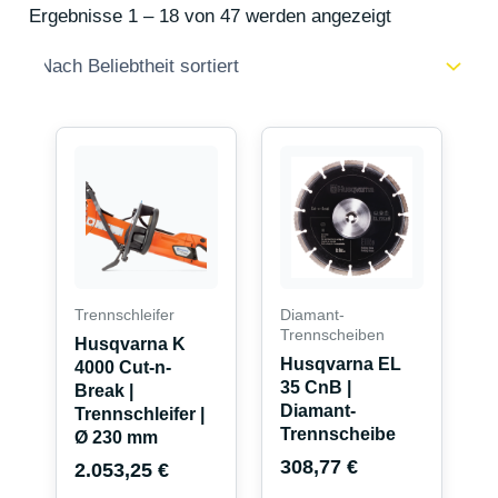
Ergebnisse 1 – 18 von 47 werden angezeigt
Trennschleifer
Diamant-
Trennscheiben
Husqvarna K
Husqvarna EL
4000 Cut-n-
35 CnB |
Break |
Diamant-
Trennschleifer |
Trennscheibe
Ø 230 mm
308,77
€
2.053,25
€