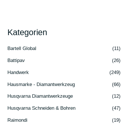
Kategorien
Bartell Global
(11)
Battipav
(26)
Handwerk
(249)
Hausmarke - Diamantwerkzeug
(66)
Husqvarna Diamantwerkzeuge
(12)
Husqvarna Schneiden & Bohren
(47)
Raimondi
(19)