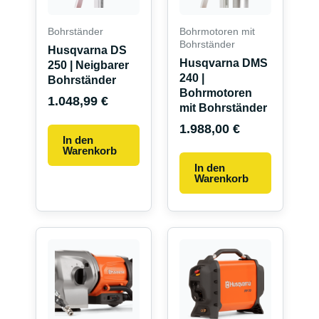
Bohrständer
Bohrmotoren mit
Bohrständer
Husqvarna DS
Husqvarna DMS
250 | Neigbarer
240 |
Bohrständer
Bohrmotoren
1.048,99
€
mit Bohrständer
1.988,00
€
In den
Warenkorb
In den
Warenkorb