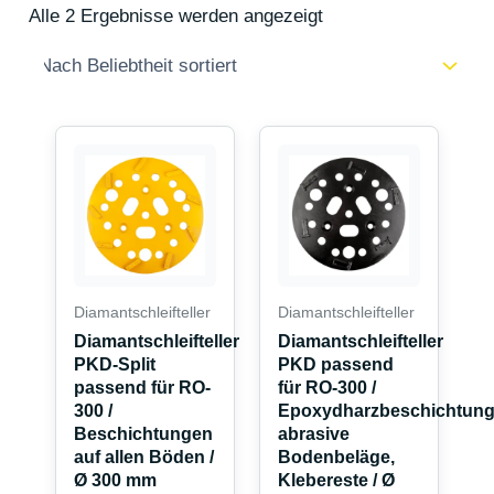
Alle 2 Ergebnisse werden angezeigt
Diamantschleifteller
Diamantschleifteller
Diamantschleifteller
Diamantschleifteller
PKD-Split
PKD passend
passend für RO-
für RO-300 /
300 /
Epoxydharzbeschichtung
Beschichtungen
abrasive
auf allen Böden /
Bodenbeläge,
Ø 300 mm
Klebereste / Ø