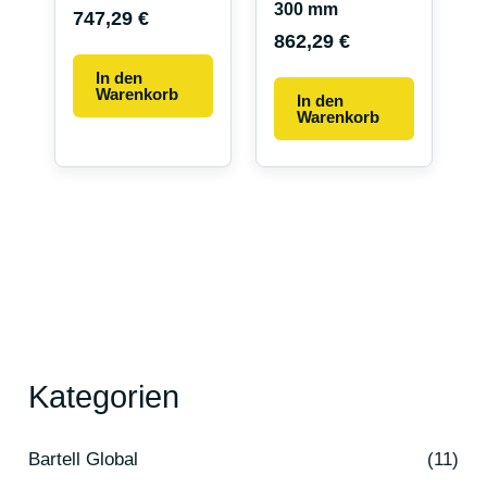
300 mm
747,29
€
862,29
€
In den
Warenkorb
In den
Warenkorb
Kategorien
Bartell Global
(11)